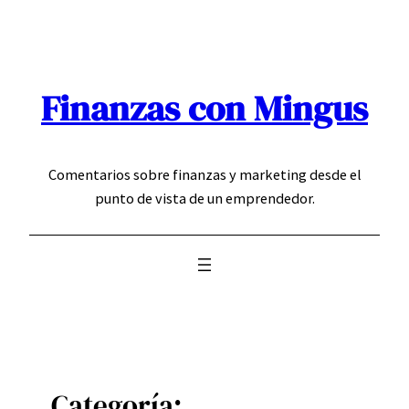
Saltar
al
contenido
Finanzas con Mingus
Comentarios sobre finanzas y marketing desde el
punto de vista de un emprendedor.
Categoría: